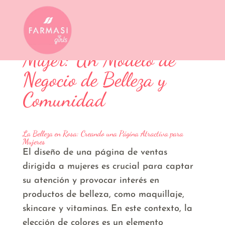
Empoderando a la
Mujer: Un Modelo de
Negocio de Belleza y
Comunidad
La Belleza en Rosa: Creando una Página Atractiva para
Mujeres
El diseño de una página de ventas
dirigida a mujeres es crucial para captar
su atención y provocar interés en
productos de belleza, como maquillaje,
skincare y vitaminas. En este contexto, la
elección de colores es un elemento