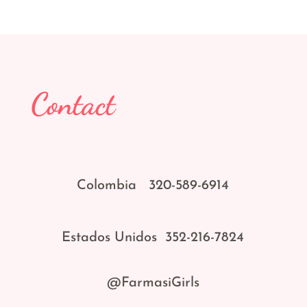
Contact
Colombia 320-589-6914
Estados Unidos 352-216-7824
@FarmasiGirls