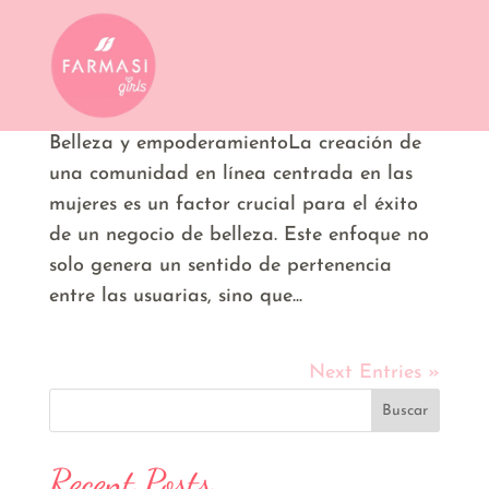
Empoderamiento femenino a través de la belleza: Un modelo de
negocio exitoso
La esencia de una página para mujeres:
Belleza y empoderamientoLa creación de
una comunidad en línea centrada en las
mujeres es un factor crucial para el éxito
de un negocio de belleza. Este enfoque no
solo genera un sentido de pertenencia
entre las usuarias, sino que...
Next Entries »
Buscar
Recent Posts